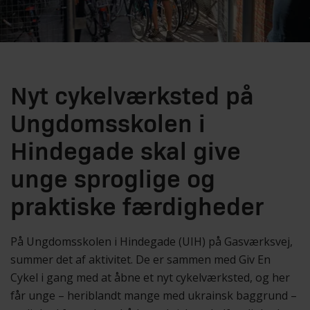
Nyt cykelværksted på
Ungdomsskolen i
Hindegade skal give
unge sproglige og
praktiske færdigheder
På Ungdomsskolen i Hindegade (UIH) på Gasværksvej,
summer det af aktivitet. De er sammen med Giv En
Cykel i gang med at åbne et nyt cykelværksted, og her
får unge – heriblandt mange med ukrainsk baggrund –