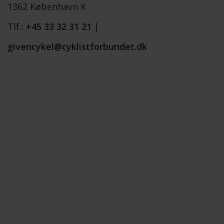
1362 København K
Tlf.:
+45 33 32 31 21
|
givencykel@cyklistforbundet.dk