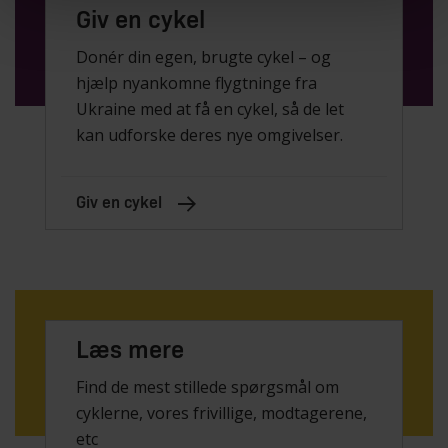
Giv en cykel
Donér din egen, brugte cykel – og
hjælp nyankomne flygtninge fra
Ukraine med at få en cykel, så de let
kan udforske deres nye omgivelser.
Giv en cykel
Læs mere
Find de mest stillede spørgsmål om
cyklerne, vores frivillige, modtagerene,
etc