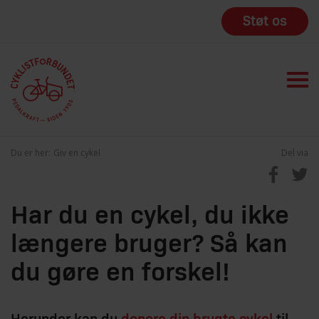
Støt os
Du er her:
Giv en cykel
Del via
Har du en cykel, du ikke
længere bruger? Så kan
du gøre en forskel!