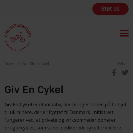
Støt os
Du er her:
Om Giv en cykel
Del via
Giv En Cykel
Giv En Cykel
er et initiativ, der bringer frihed på to hjul
til ukrainere, der er flygtet til Danmark. Initiativet
fungerer ved, at private og virksomheder donerer
brugte cykler, som vores dedikerede cykelformidlere