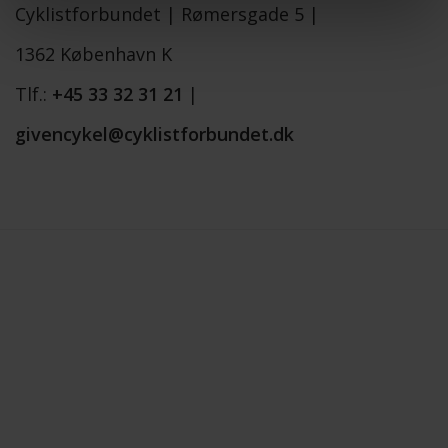
Cyklistforbundet |
Rømersgade 5 |
1362 København K
Tlf.:
+45 33 32 31 21
|
givencykel@cyklistforbundet.dk